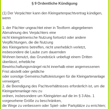
§ 9 Ordentliche Kündigung
(1) Der Verpächter kann den Kleingartenpachtvertrag kündigen,
wenn
1. der Pächter ungeachtet einer in Textform abgegebenen
Abmahnung des Verpächters eine
nicht kleingärtnerische Nutzung fortsetzt oder andere
Verpflichtungen, die die Nutzung
des Kleingartens betreffen, nicht unerheblich verletzt,
insbesondere die Laube zum dauernden
Wohnen benutzt, das Grundstück unbefugt einem Dritten
überlässt, erhebliche
Bewirtschaftungsmängel nicht innerhalb einer angemessenen
Frist abstellt oder geldliche
oder sonstige Gemeinschaftsleistungen für die Kleingartenanlage
verweigert;
2. die Beendigung des Pachtverhältnisses erforderlich ist, um die
Kleingartenanlage neu zu
ordnen, insbesondere um Kleingärten auf die im § 3 Abs. 1
vorgesehene Größe zu beschränken,
die Wege zu verbessern oder Spiel- oder Parkplätze zu errichten;