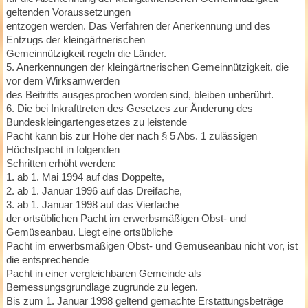
geltenden Voraussetzungen
entzogen werden. Das Verfahren der Anerkennung und des
Entzugs der kleingärtnerischen
Gemeinnützigkeit regeln die Länder.
5. Anerkennungen der kleingärtnerischen Gemeinnützigkeit, die
vor dem Wirksamwerden
des Beitritts ausgesprochen worden sind, bleiben unberührt.
6. Die bei Inkrafttreten des Gesetzes zur Änderung des
Bundeskleingartengesetzes zu leistende
Pacht kann bis zur Höhe der nach § 5 Abs. 1 zulässigen
Höchstpacht in folgenden
Schritten erhöht werden:
1. ab 1. Mai 1994 auf das Doppelte,
2. ab 1. Januar 1996 auf das Dreifache,
3. ab 1. Januar 1998 auf das Vierfache
der ortsüblichen Pacht im erwerbsmäßigen Obst- und
Gemüseanbau. Liegt eine ortsübliche
Pacht im erwerbsmäßigen Obst- und Gemüseanbau nicht vor, ist
die entsprechende
Pacht in einer vergleichbaren Gemeinde als
Bemessungsgrundlage zugrunde zu legen.
Bis zum 1. Januar 1998 geltend gemachte Erstattungsbeträge