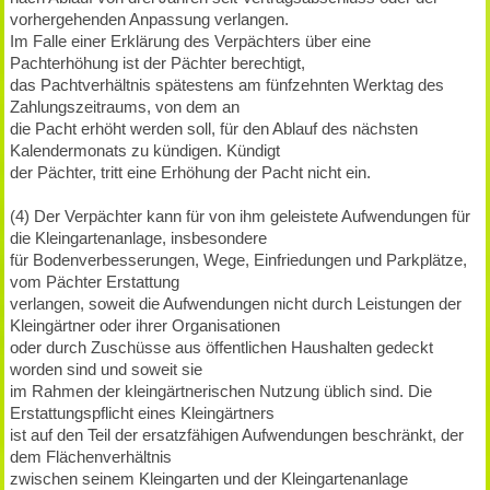
vorhergehenden Anpassung verlangen.
Im Falle einer Erklärung des Verpächters über eine
Pachterhöhung ist der Pächter berechtigt,
das Pachtverhältnis spätestens am fünfzehnten Werktag des
Zahlungszeitraums, von dem an
die Pacht erhöht werden soll, für den Ablauf des nächsten
Kalendermonats zu kündigen. Kündigt
der Pächter, tritt eine Erhöhung der Pacht nicht ein.
(4) Der Verpächter kann für von ihm geleistete Aufwendungen für
die Kleingartenanlage, insbesondere
für Bodenverbesserungen, Wege, Einfriedungen und Parkplätze,
vom Pächter Erstattung
verlangen, soweit die Aufwendungen nicht durch Leistungen der
Kleingärtner oder ihrer Organisationen
oder durch Zuschüsse aus öffentlichen Haushalten gedeckt
worden sind und soweit sie
im Rahmen der kleingärtnerischen Nutzung üblich sind. Die
Erstattungspflicht eines Kleingärtners
ist auf den Teil der ersatzfähigen Aufwendungen beschränkt, der
dem Flächenverhältnis
zwischen seinem Kleingarten und der Kleingartenanlage