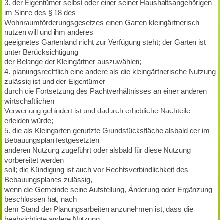
3. der Eigentümer selbst oder einer seiner Haushaltsangehörigen
im Sinne des § 18 des
Wohnraumförderungsgesetzes einen Garten kleingärtnerisch
nutzen will und ihm anderes
geeignetes Gartenland nicht zur Verfügung steht; der Garten ist
unter Berücksichtigung
der Belange der Kleingärtner auszuwählen;
4. planungsrechtlich eine andere als die kleingärtnerische Nutzung
zulässig ist und der Eigentümer
durch die Fortsetzung des Pachtverhältnisses an einer anderen
wirtschaftlichen
Verwertung gehindert ist und dadurch erhebliche Nachteile
erleiden würde;
5. die als Kleingarten genutzte Grundstücksfläche alsbald der im
Bebauungsplan festgesetzten
anderen Nutzung zugeführt oder alsbald für diese Nutzung
vorbereitet werden
soll; die Kündigung ist auch vor Rechtsverbindlichkeit des
Bebauungsplanes zulässig,
wenn die Gemeinde seine Aufstellung, Änderung oder Ergänzung
beschlossen hat, nach
dem Stand der Planungsarbeiten anzunehmen ist, dass die
beabsichtigte andere Nutzung