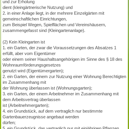
und zur Erholung
dient (kleingärtnerische Nutzung) und
2. in einer Anlage liegt, in der mehrere Einzelgärten mit
gemeinschaftlichen Einrichtungen,
zum Beispiel Wegen, Spielflächen und Vereinshäusern,
zusammengefasst sind (Kleingartenanlage).
(2) Kein Kleingarten ist
1. ein Garten, der zwar die Voraussetzungen des Absatzes 1
erfüllt, aber vom Eigentümer
oder einem seiner Haushaltsangehörigen im Sinne des § 18 des
Wohnraumförderungsgesetzes
genutzt wird (Eigentümergarten);
2. ein Garten, der einem zur Nutzung einer Wohnung Berechtigten
im Zusammenhang mit
der Wohnung überlassen ist (Wohnungsgarten);
3. ein Garten, der einem Arbeitnehmer im Zusammenhang mit
dem Arbeitsvertrag überlassen
ist (Arbeitnehmergarten);
4. ein Grundstück, auf dem vertraglich nur bestimmte
Gartenbauerzeugnisse angebaut werden
dürfen;
5. ein Grundstück, das vertraglich nur mit einjährigen Pflanzen