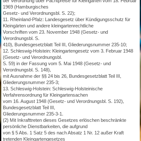
der Verordnung über Pachtpreise für Kleingärten vom 18. Februar
1969 (Hamburgisches
Gesetz- und Verordnungsbl. S. 22);
11. Rheinland-Pfalz: Landesgesetz über Kündigungsschutz für
Kleingärten und andere kleingartenrechtliche
Vorschriften vom 23. November 1948 (Gesetz- und
Verordnungsbl. S.
410), Bundesgesetzblatt Teil III, Gliederungsnummer 235-10;
12. Schleswig-Holstein: Kleingartengesetz vom 3. Februar 1948
(Gesetz- und Verordnungsbl.
S. 59) in der Fassung vom 5. Mai 1948 (Gesetz- und
Verordnungsbl. S. 148),
mit Ausnahme der §§ 24 bis 26, Bundesgesetzblatt Teil III,
Gliederungsnummer 235-3;
13. Schleswig-Holstein: Schleswig-Holsteinische
Verfahrensordnung für Kleingartensachen
vom 16. August 1948 (Gesetz- und Verordnungsbl. S. 192),
Bundesgesetzblatt Teil III,
Gliederungsnummer 235-3-1.
(2) Mit Inkrafttreten dieses Gesetzes erlöschen beschränkte
persönliche Dienstbarkeiten, die aufgrund
von § 5 Abs. 1 Satz 5 des nach Absatz 1 Nr. 12 außer Kraft
tretenden Kleingartengesetzes