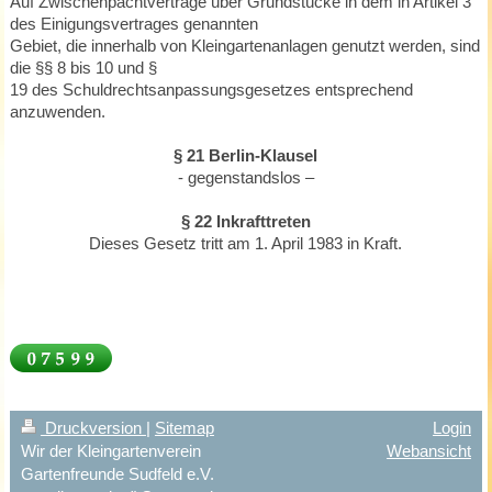
Auf Zwischenpachtverträge über Grundstücke in dem in Artikel 3
des Einigungsvertrages genannten
Gebiet, die innerhalb von Kleingartenanlagen genutzt werden, sind
die §§ 8 bis 10 und §
19 des Schuldrechtsanpassungsgesetzes entsprechend
anzuwenden.
§ 21 Berlin-Klausel
- gegenstandslos –
§ 22 Inkrafttreten
Dieses Gesetz tritt am 1. April 1983 in Kraft.
Druckversion
|
Sitemap
Login
Wir der Kleingartenverein
Webansicht
Gartenfreunde Sudfeld e.V.