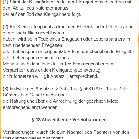
(1) Stirbt der Kleingärtner, endet der Kleingartenpachtvertrag mit
dem Ablauf des Kalendermonats,
der auf den Tod des Kleingärtners folgt.
(2) Ein Kleingartenpachtvertrag, den Eheleute oder Lebenspartner
gemeinschaftlich geschlossen
haben, wird beim Tode eines Ehegatten oder Lebenspartners mit
dem überlebenden Ehegatten
oder Lebenspartner fortgesetzt. Erklärt der überlebende Ehegatte
oder Lebenspartner binnen eines
Monats nach dem Todesfall in Textform gegenüber dem
Verpächter, dass er den Kleingartenpachtvertrag
nicht fortsetzen will, gilt Absatz 1 entsprechend.
(3) Im Falle des Absatzes 2 Satz 1 ist § 563 b Abs. 1 und 2 des
Bürgerlichen Gesetzbuchs über
die Haftung und über die Anrechnung der gezahlten Miete
entsprechend anzuwenden.
§ 13 Abweichende Vereinbarungen
Vereinbarungen, durch die zum Nachteil des Pächters von den
Vorschriften dieses Abschnitts