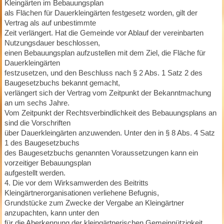
Kleingärten im Bebauungsplan
als Flächen für Dauerkleingärten festgesetz worden, gilt der
Vertrag als auf unbestimmte
Zeit verlängert. Hat die Gemeinde vor Ablauf der vereinbarten
Nutzungsdauer beschlossen,
einen Bebauungsplan aufzustellen mit dem Ziel, die Fläche für
Dauerkleingärten
festzusetzen, und den Beschluss nach § 2 Abs. 1 Satz 2 des
Baugesetzbuchs bekannt gemacht,
verlängert sich der Vertrag vom Zeitpunkt der Bekanntmachung
an um sechs Jahre.
Vom Zeitpunkt der Rechtsverbindlichkeit des Bebauungsplans an
sind die Vorschriften
über Dauerkleingärten anzuwenden. Unter den in § 8 Abs. 4 Satz
1 des Baugesetzbuchs
des Baugesetzbuchs genannten Voraussetzungen kann ein
vorzeitiger Bebauungsplan
aufgestellt werden.
4. Die vor dem Wirksamwerden des Beitritts
Kleingärtnerorganisationen verliehene Befugnis,
Grundstücke zum Zwecke der Vergabe an Kleingärtner
anzupachten, kann unter den
für die Aberkennung der kleingärtnerischen Gemeinnützigkeit