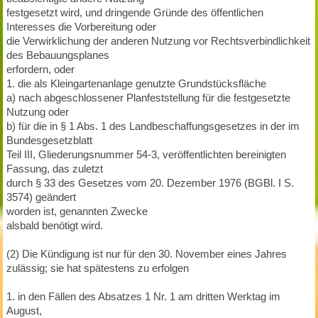
festgesetzt wird, und dringende Gründe des öffentlichen
Interesses die Vorbereitung oder
die Verwirklichung der anderen Nutzung vor Rechtsverbindlichkeit
des Bebauungsplanes
erfordern, oder
1. die als Kleingartenanlage genutzte Grundstücksfläche
a) nach abgeschlossener Planfeststellung für die festgesetzte
Nutzung oder
b) für die in § 1 Abs. 1 des Landbeschaffungsgesetzes in der im
Bundesgesetzblatt
Teil III, Gliederungsnummer 54-3, veröffentlichten bereinigten
Fassung, das zuletzt
durch § 33 des Gesetzes vom 20. Dezember 1976 (BGBl. I S.
3574) geändert
worden ist, genannten Zwecke
alsbald benötigt wird.
(2) Die Kündigung ist nur für den 30. November eines Jahres
zulässig; sie hat spätestens zu erfolgen
1. in den Fällen des Absatzes 1 Nr. 1 am dritten Werktag im
August,