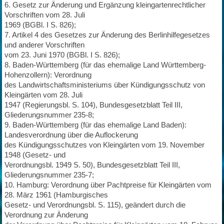
6. Gesetz zur Änderung und Ergänzung kleingartenrechtlicher
Vorschriften vom 28. Juli
1969 (BGBl. I S. 826);
7. Artikel 4 des Gesetzes zur Änderung des Berlinhilfegesetzes
und anderer Vorschriften
vom 23. Juni 1970 (BGBl. I S. 826);
8. Baden-Württemberg (für das ehemalige Land Württemberg-
Hohenzollern): Verordnung
des Landwirtschaftsministeriums über Kündigungsschutz von
Kleingärten vom 28. Juli
1947 (Regierungsbl. S. 104), Bundesgesetzblatt Teil III,
Gliederungsnummer 235-8;
9. Baden-Württemberg (für das ehemalige Land Baden):
Landesverordnung über die Auflockerung
des Kündigungsschutzes von Kleingärten vom 19. November
1948 (Gesetz- und
Verordnungsbl. 1949 S. 50), Bundesgesetzblatt Teil III,
Gliederungsnummer 235-7;
10. Hamburg: Verordnung über Pachtpreise für Kleingärten vom
28. März 1961 (Hamburgisches
Gesetz- und Verordnungsbl. S. 115), geändert durch die
Verordnung zur Änderung