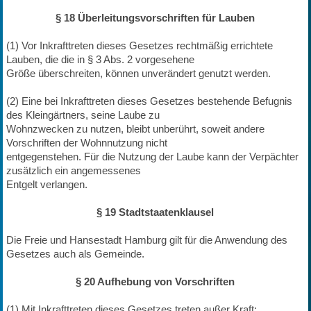
§ 18 Überleitungsvorschriften für Lauben
(1) Vor Inkrafttreten dieses Gesetzes rechtmäßig errichtete
Lauben, die die in § 3 Abs. 2 vorgesehene
Größe überschreiten, können unverändert genutzt werden.
(2) Eine bei Inkrafttreten dieses Gesetzes bestehende Befugnis
des Kleingärtners, seine Laube zu
Wohnzwecken zu nutzen, bleibt unberührt, soweit andere
Vorschriften der Wohnnutzung nicht
entgegenstehen. Für die Nutzung der Laube kann der Verpächter
zusätzlich ein angemessenes
Entgelt verlangen.
§ 19 Stadtstaatenklausel
Die Freie und Hansestadt Hamburg gilt für die Anwendung des
Gesetzes auch als Gemeinde.
§ 20 Aufhebung von Vorschriften
(1) Mit Inkrafttreten dieses Gesetzes treten außer Kraft: