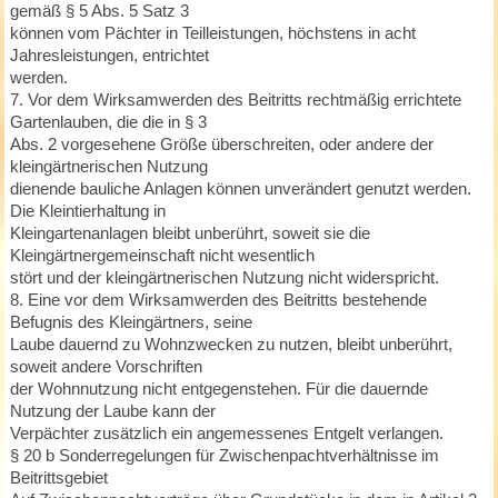
gemäß § 5 Abs. 5 Satz 3
können vom Pächter in Teilleistungen, höchstens in acht
Jahresleistungen, entrichtet
werden.
7. Vor dem Wirksamwerden des Beitritts rechtmäßig errichtete
Gartenlauben, die die in § 3
Abs. 2 vorgesehene Größe überschreiten, oder andere der
kleingärtnerischen Nutzung
dienende bauliche Anlagen können unverändert genutzt werden.
Die Kleintierhaltung in
Kleingartenanlagen bleibt unberührt, soweit sie die
Kleingärtnergemeinschaft nicht wesentlich
stört und der kleingärtnerischen Nutzung nicht widerspricht.
8. Eine vor dem Wirksamwerden des Beitritts bestehende
Befugnis des Kleingärtners, seine
Laube dauernd zu Wohnzwecken zu nutzen, bleibt unberührt,
soweit andere Vorschriften
der Wohnnutzung nicht entgegenstehen. Für die dauernde
Nutzung der Laube kann der
Verpächter zusätzlich ein angemessenes Entgelt verlangen.
§ 20 b Sonderregelungen für Zwischenpachtverhältnisse im
Beitrittsgebiet