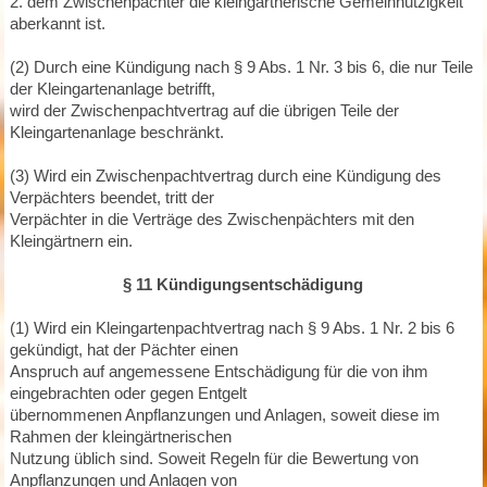
2. dem Zwischenpächter die kleingärtnerische Gemeinnützigkeit
aberkannt ist.
(2) Durch eine Kündigung nach § 9 Abs. 1 Nr. 3 bis 6, die nur Teile
der Kleingartenanlage betrifft,
wird der Zwischenpachtvertrag auf die übrigen Teile der
Kleingartenanlage beschränkt.
(3) Wird ein Zwischenpachtvertrag durch eine Kündigung des
Verpächters beendet, tritt der
Verpächter in die Verträge des Zwischenpächters mit den
Kleingärtnern ein.
§ 11 Kündigungsentschädigung
(1) Wird ein Kleingartenpachtvertrag nach § 9 Abs. 1 Nr. 2 bis 6
gekündigt, hat der Pächter einen
Anspruch auf angemessene Entschädigung für die von ihm
eingebrachten oder gegen Entgelt
übernommenen Anpflanzungen und Anlagen, soweit diese im
Rahmen der kleingärtnerischen
Nutzung üblich sind. Soweit Regeln für die Bewertung von
Anpflanzungen und Anlagen von