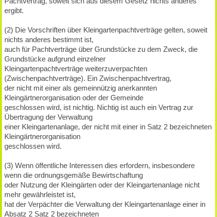
Pachtvertrag, soweit sich aus diesem Gesetz nichts anderes
ergibt.
(2) Die Vorschriften über Kleingartenpachtverträge gelten, soweit
nichts anderes bestimmt ist,
auch für Pachtverträge über Grundstücke zu dem Zweck, die
Grundstücke aufgrund einzelner
Kleingartenpachtverträge weiterzuverpachten
(Zwischenpachtverträge). Ein Zwischenpachtvertrag,
der nicht mit einer als gemeinnützig anerkannten
Kleingärtnerorganisation oder der Gemeinde
geschlossen wird, ist nichtig. Nichtig ist auch ein Vertrag zur
Übertragung der Verwaltung
einer Kleingartenanlage, der nicht mit einer in Satz 2 bezeichneten
Kleingärtnerorganisation
geschlossen wird.
(3) Wenn öffentliche Interessen dies erfordern, insbesondere
wenn die ordnungsgemäße Bewirtschaftung
oder Nutzung der Kleingärten oder der Kleingartenanlage nicht
mehr gewährleistet ist,
hat der Verpächter die Verwaltung der Kleingartenanlage einer in
Absatz 2 Satz 2 bezeichneten