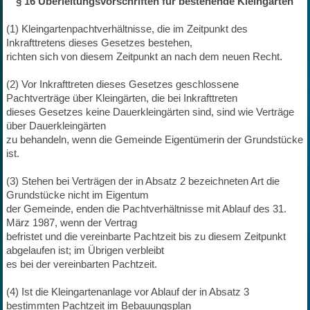
§ 16 Überleitungsvorschriften für bestehende Kleingärten
(1) Kleingartenpachtverhältnisse, die im Zeitpunkt des
Inkrafttretens dieses Gesetzes bestehen,
richten sich von diesem Zeitpunkt an nach dem neuen Recht.
(2) Vor Inkrafttreten dieses Gesetzes geschlossene
Pachtverträge über Kleingärten, die bei Inkrafttreten
dieses Gesetzes keine Dauerkleingärten sind, sind wie Verträge
über Dauerkleingärten
zu behandeln, wenn die Gemeinde Eigentümerin der Grundstücke
ist.
(3) Stehen bei Verträgen der in Absatz 2 bezeichneten Art die
Grundstücke nicht im Eigentum
der Gemeinde, enden die Pachtverhältnisse mit Ablauf des 31.
März 1987, wenn der Vertrag
befristet und die vereinbarte Pachtzeit bis zu diesem Zeitpunkt
abgelaufen ist; im Übrigen verbleibt
es bei der vereinbarten Pachtzeit.
(4) Ist die Kleingartenanlage vor Ablauf der in Absatz 3
bestimmten Pachtzeit im Bebauungsplan