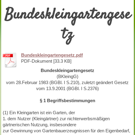
Bundeskleingartengese
tz
Bundeskleingartengesetz.pdf
PDF-Dokument [33.3 KB]
Bundeskleingartengesetz
(BKleingG)
vom 28.Februar 1983 (BGBl. I S.210), zuletzt geändert Gesetz
vom 13.9.2001 (BGBl. I S.2376)
§ 1 Begriffsbestimmungen
(1) Ein Kleingarten ist ein Garten, der
1. dem Nutzer (Kleingärtner) zur nichterwerbsmäßigen
gärtnerischen Nutzung, insbesondere
zur Gewinnung von Gartenbauerzeugnissen für den Eigenbedarf,