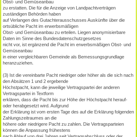
Obst- und Gemüseanbau
zu erstatten. Die für die Anzeige von Landpachtverträgen
zuständigen Behörden haben
auf Verlangen des Gutachterausschusses Auskünfte über die
ortsübliche Pacht im erwerbsmäßigen
Obst- und Gemüseanbau zu erteilen. Liegen anonymisierbare
Daten im Sinne des Bundesdatenschutzgesetzes
nicht vor, ist ergänzend die Pacht im erwerbsmäßigen Obst- und
Gemüseanbau
in einer vergleichbaren Gemeinde als Bemessungsgrundlage
heranzuziehen.
(3) Ist die vereinbarte Pacht niedriger oder höher als die sich nach
den Absätzen 1 und 2 ergebende
Höchstpacht, kann die jeweilige Vertragspartei der anderen
Vertragspartei in Textform
erklären, dass die Pacht bis zur Höhe der Höchstpacht herauf-
oder herabgesetzt wird. Aufgrund
der Erklärung ist vom ersten Tage des auf die Erklärung folgenden
Zahlungszeitraumes an die
höhere oder niedrigere Pacht zu zahlen. Die Vertragsparteien
können die Anpassung frühestens
nach Ablauf von drei Jahren seit Vertragsabschluss oder der